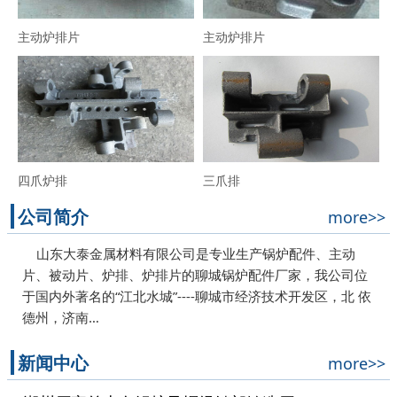
主动炉排片
主动炉排片
四爪炉排
三爪排
公司简介
more>>
山东大泰金属材料有限公司是专业生产锅炉配件、主动
片、被动片、炉排、炉排片的聊城锅炉配件厂家，我公司位
于国内外著名的“江北水城”----聊城市经济技术开发区，北 依
德州，济南…
新闻中心
more>>