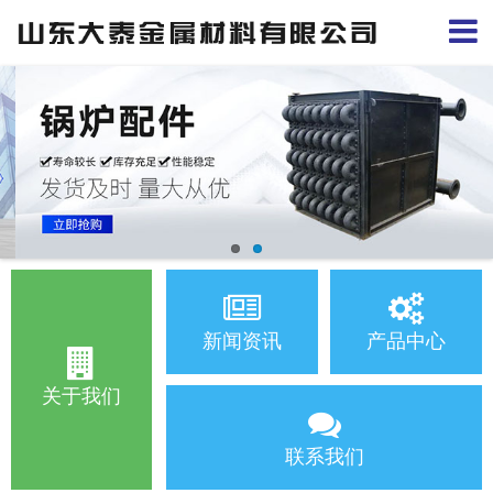
新闻资讯
产品中心
关于我们
联系我们