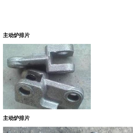
主动炉排片
主动炉排片