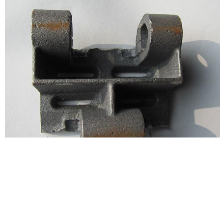
三爪排
公司简介
more>>