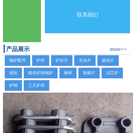
联系我们
产品展示
more>>
锅炉配件
炉排
炉排片
主动片
被动片
链轮
链条炉排锅炉
轴承
鱼鳞片
活芯炉
炉销
三爪炉排