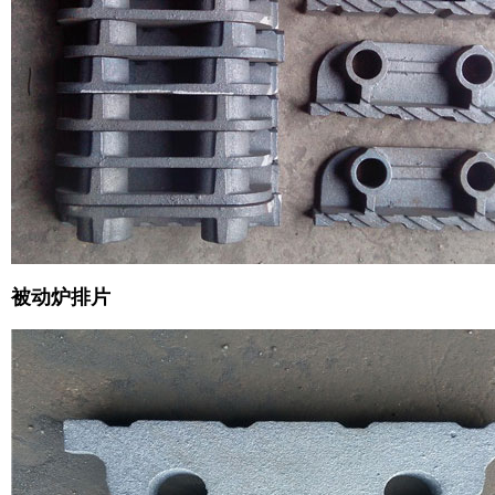
被动炉排片