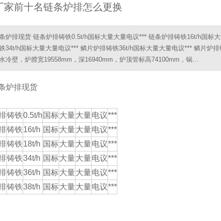
厂家前十名链条炉排怎么更换
炉排现货 链条炉排铸铁0.5t/h国标大量大量电议*** 链条炉排铸铁16t/h国标大
铁34t/h国标大量大量电议*** 鳞片炉排铸铁36t/h国标大量大量电议*** 鳞片
水冷壁，炉膛宽19558mm，深16940mm，炉顶管标高74100mm，锅…
条炉排现货
排
铸铁
0.5t/h
国标
大量
大量
电议
***
排
铸铁
16t/h
国标
大量
大量
电议
***
排
铸铁
18t/h
国标
大量
大量
电议
***
排
铸铁
34t/h
国标
大量
大量
电议
***
排
铸铁
36t/h
国标
大量
大量
电议
***
排
铸铁
38t/h
国标
大量
大量
电议
***