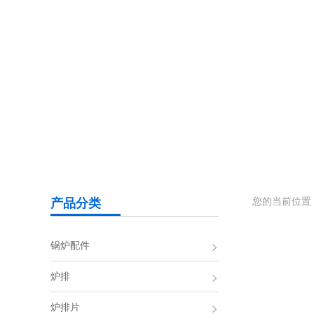
您的当前位置
产品分类
锅炉配件
炉排
炉排片