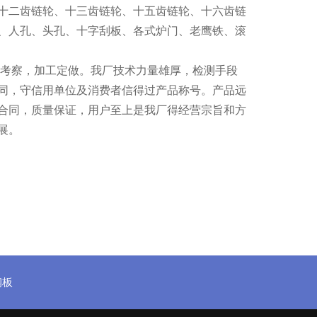
十二齿链轮、十三齿链轮、十五齿链轮、十六齿链
、人孔、头孔、十字刮板、各式炉门、老鹰铁、滚
考察，加工定做。我厂技术力量雄厚，检测手段
同，守信用单位及消费者信得过产品称号。产品远
合同，质量保证，用户至上是我厂得经营宗旨和方
展。
钢板