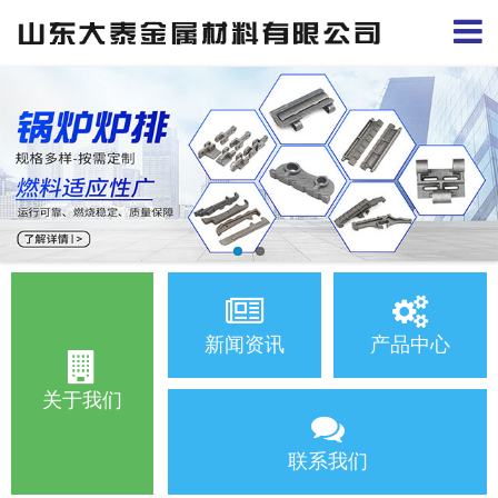
新闻资讯
产品中心
关于我们
联系我们