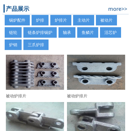
产品展示
more>>
锅炉配件
炉排
炉排片
主动片
被动片
链轮
链条炉排锅炉
轴承
鱼鳞片
活芯炉
炉销
三爪炉排
被动炉排片
被动炉排片